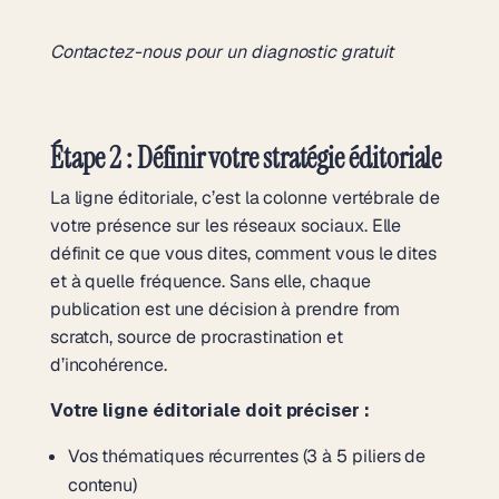
Contactez-nous pour un diagnostic gratuit
Étape 2 : Définir votre stratégie éditoriale
La ligne éditoriale, c’est la colonne vertébrale de
votre présence sur les réseaux sociaux. Elle
définit ce que vous dites, comment vous le dites
et à quelle fréquence. Sans elle, chaque
publication est une décision à prendre from
scratch, source de procrastination et
d’incohérence.
Votre ligne éditoriale doit préciser :
Vos thématiques récurrentes (3 à 5 piliers de
contenu)