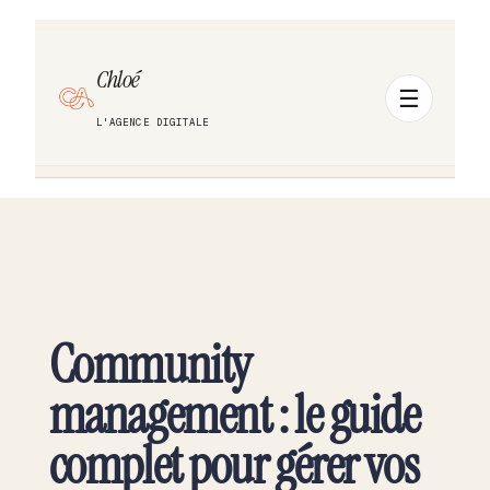
Chloé
L'AGENCE DIGITALE
Community
management : le guide
complet pour gérer vos