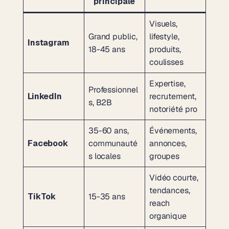
principale
Visuels,
Grand public,
lifestyle,
Instagram
18-45 ans
produits,
coulisses
Expertise,
Professionnel
LinkedIn
recrutement,
s, B2B
notoriété pro
35-60 ans,
Événements,
Facebook
communauté
annonces,
s locales
groupes
Vidéo courte,
tendances,
TikTok
15-35 ans
reach
organique