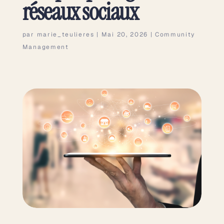
réseaux sociaux
par
marie_teulieres
|
Mai 20, 2026
|
Community
Management