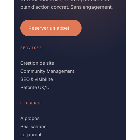
plan d'action concret. Sans engagement.
Réserver un appel
→
SERVICES
Création de site
Community Management
SEO & visibilité
Refonte UX/UI
L'AGENCE
À propos
Réalisations
Le journal