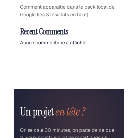
Comment apparaître dans le pack local de
Google (les 3 résultats en haut)
Recent Comments
Aucun commentaire à afficher.
Un projet
en tête ?
On se cale 30 minutes, on parle de ce que
tu veux construire, et on repart avec un