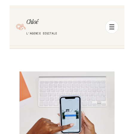
Chloé
L'AGENCE DIGITALE