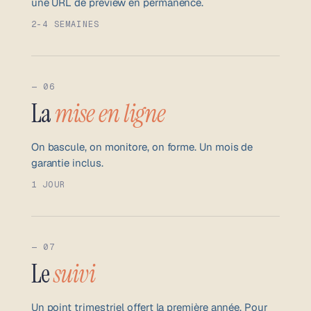
une URL de preview en permanence.
2-4 SEMAINES
— 06
La
mise en ligne
On bascule, on monitore, on forme. Un mois de
garantie inclus.
1 JOUR
— 07
Le
suivi
Un point trimestriel offert la première année. Pour