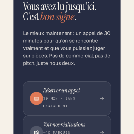
Vous avez lu jusqu'ici.
C'est
bon signe
.
Le mieux maintenant : un appel de 30
minutes pour qu'on se rencontre
vraiment et que vous puissiez juger
sur pièces. Pas de commercial, pas de
pitch, juste nous deux.
Réserver un appel
📅
→
30 MIN · SANS
ENGAGEMENT
Voir nos réalisations
📸
→
+40 MARQUES