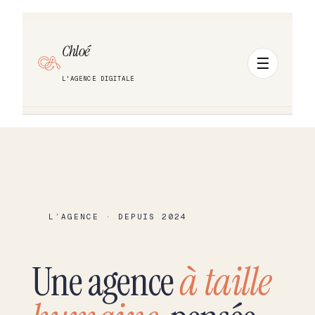
Chloé
L'AGENCE DIGITALE
L’AGENCE · DEPUIS 2024
Une agence
à taille