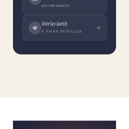
ACCOMPAGNÉES
Voir les tarifs
💎
→
9 PACKS DÉTAILLÉS