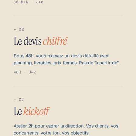
30 MIN · J+0
— 02
Le devis
chiffré
Sous 48h, vous recevez un devis détaillé avec
planning, livrables, prix fermes. Pas de "à partir de".
48H · J+2
— 03
Le
kickoff
Atelier 2h pour cadrer la direction. Vos clients, vos
concurrents, votre ton, vos objectifs.