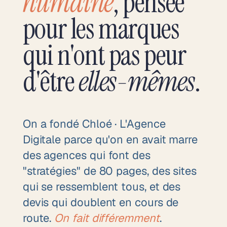
humaine
, pensée
pour les marques
qui n'ont pas peur
d'être
elles-mêmes
.
On a fondé Chloé · L'Agence
Digitale parce qu'on en avait marre
des agences qui font des
"stratégies" de 80 pages, des sites
qui se ressemblent tous, et des
devis qui doublent en cours de
route.
On fait différemment
.