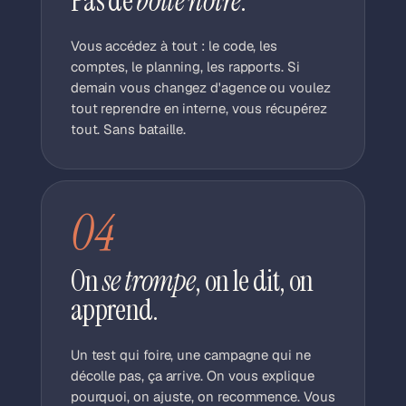
Pas de
boîte noire
.
Vous accédez à tout : le code, les
comptes, le planning, les rapports. Si
demain vous changez d'agence ou voulez
tout reprendre en interne, vous récupérez
tout. Sans bataille.
04
On
se trompe
, on le dit, on
apprend.
Un test qui foire, une campagne qui ne
décolle pas, ça arrive. On vous explique
pourquoi, on ajuste, on recommence. Vous