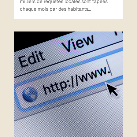
milliers de requêtes locales sont tapées
chaque mois par des habitants...