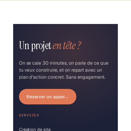
Un projet
en tête ?
On se cale 30 minutes, on parle de ce que
tu veux construire, et on repart avec un
plan d'action concret. Sans engagement.
Réserver un appel
→
SERVICES
Création de site