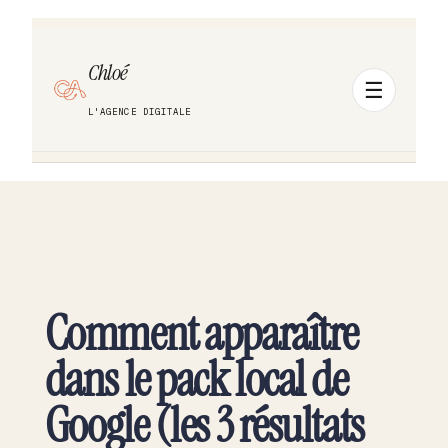
Chloé
L'AGENCE DIGITALE
Comment apparaître
dans le pack local de
Google (les 3 résultats