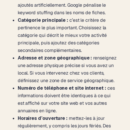
ajoutés artificiellement. Google pénalise le
keyword stuffing dans les noms de fiches.
Catégorie principale :
c’est le critère de
pertinence le plus important. Choisissez la
catégorie qui décrit le mieux votre activité
principale, puis ajoutez des catégories
secondaires complémentaires.
Adresse et zone géographique :
renseignez
une adresse physique précise si vous avez un
local. Si vous intervenez chez vos clients,
définissez une zone de service géographique.
Numéro de téléphone et site internet :
ces
informations doivent être identiques à ce qui
est affiché sur votre site web et vos autres
annuaires en ligne.
Horaires d’ouverture :
mettez-les à jour
régulièrement, y compris les jours fériés. Des