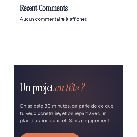
Recent Comments
Aucun commentaire à afficher.
Un projet
en tête ?
On se cale 30 minutes, on parle de ce que
tu veux construire, et on repart avec un
plan d'action concret. Sans engagement.