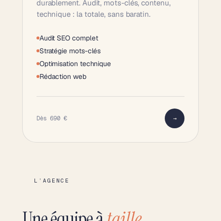
durablement. Audit, mots-clés, contenu,
technique : la totale, sans baratin.
Audit SEO complet
Stratégie mots-clés
Optimisation technique
Rédaction web
Dès 690 €
→
L’AGENCE
Une équipe à
taille