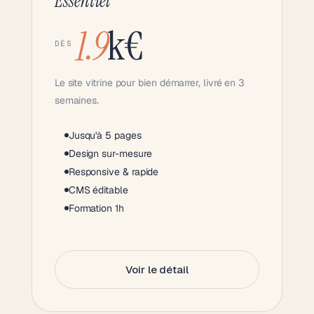
Essentiel
1.9
k€
DÈS
Le site vitrine pour bien démarrer, livré en 3
semaines.
Jusqu'à 5 pages
Design sur-mesure
Responsive & rapide
CMS éditable
Formation 1h
Voir le détail