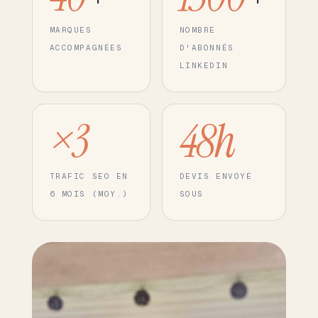
MARQUES
NOMBRE
ACCOMPAGNÉES
D'ABONNÉS
LINKEDIN
×3
48h
TRAFIC SEO EN
DEVIS ENVOYÉ
6 MOIS (MOY.)
SOUS