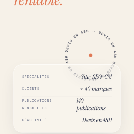
· DEVIS EN 48H DEVIS EN 48H DEVIS EN 48H DEVIS EN 48H ·
Site · SEO · CM
SPÉCIALITÉS
+ 40 marques
CLIENTS
140
PUBLICATIONS
publications
MENSUELLES
Devis en 48H
RÉACTIVITÉ