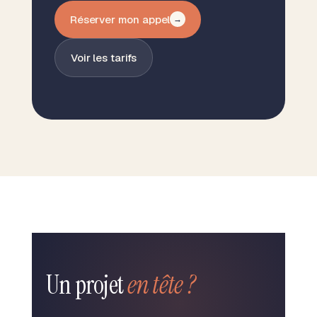
Réserver mon appel
→
Voir les tarifs
Un projet
en tête ?