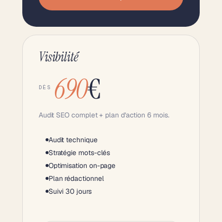
Visibilité
690
€
DÈS
Audit SEO complet + plan d'action 6 mois.
Audit technique
Stratégie mots-clés
Optimisation on-page
Plan rédactionnel
Suivi 30 jours