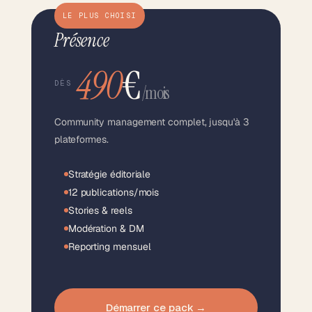
LE PLUS CHOISI
Présence
490
€
DÈS
/mois
Community management complet, jusqu'à 3
plateformes.
Stratégie éditoriale
12 publications/mois
Stories & reels
Modération & DM
Reporting mensuel
Démarrer ce pack →