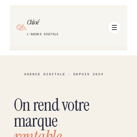
Chloé
L'AGENCE DIGITALE
On rend votre
marque
rentable.