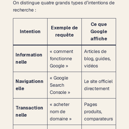
On distingue quatre grands types d’intentions de
recherche :
Ce que
Exemple de
Intention
Google
requête
affiche
« comment
Articles de
Information
fonctionne
blog, guides,
nelle
Google »
vidéos
« Google
Navigationn
Le site officiel
Search
elle
directement
Console »
« acheter
Pages
Transaction
nom de
produits,
nelle
domaine »
comparateurs