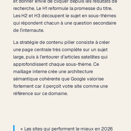
et donner envie de cliquer depuis les résultats de
recherche. Le H1 reformule la promesse du titre.
Les H2 et H3 découpent le sujet en sous-thèmes
qui répondent chacun à une question secondaire
de l’internaute.
La
stratégie de contenu pilier
consiste à créer
une page centrale très complète sur un sujet
large, puis à l’entourer d’articles satellites qui
approfondissent chaque sous-thème. Ce
maillage interne crée une architecture
sémantique cohérente que Google valorise
fortement car il perçoit votre site comme une
référence sur ce domaine.
« Les sites qui performent le mieux en 2026