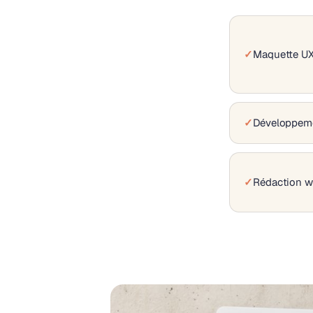
Maquette UX/
Développemen
Rédaction 