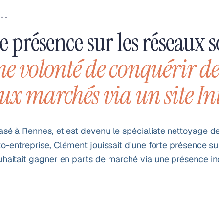
QUE
e présence sur les réseaux s
e volonté de conquérir d
x marchés via un site In
sé à Rennes, et est devenu le spécialiste nettoyage de
to-entreprise, Clément jouissait d'une forte présence su
haitait gagner en parts de marché via une présence in
IT