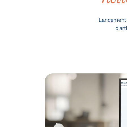
Lancement 
d'ar