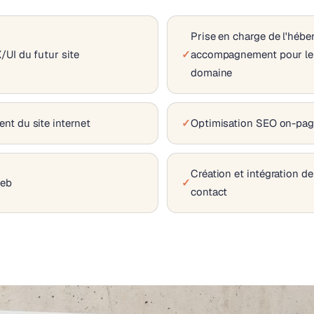
Prise en charge de l'hébe
UI du futur site
accompagnement pour le
domaine
t du site internet
Optimisation SEO on-pa
Création et intégration de
web
contact