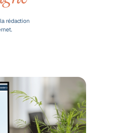
a rédaction
rnet.