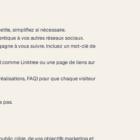
tite, simplifiez si nécessaire.
ntique à vos autres réseaux sociaux.
 gagne à vous suivre. Incluez un mot-clé de
util comme Linktree ou une page de liens sur
 réalisations, FAQ) pour que chaque visiteur
a pas.
public cible, de vos objectifs marketing et