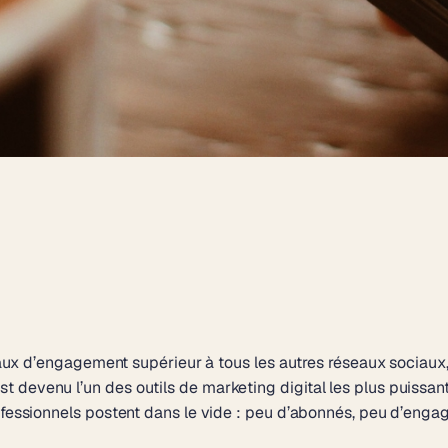
n taux d’engagement supérieur à tous les autres réseaux sociaux
 devenu l’un des outils de marketing digital les plus puissants
rofessionnels postent dans le vide : peu d’abonnés, peu d’eng