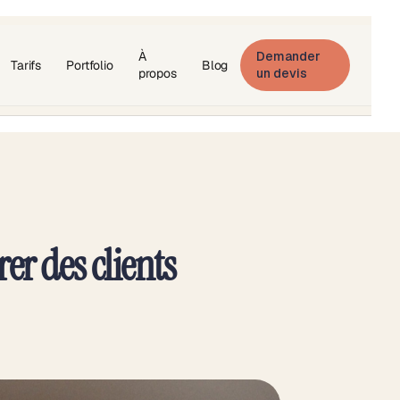
À
Demander
Tarifs
Portfolio
Blog
propos
un devis
rer des clients