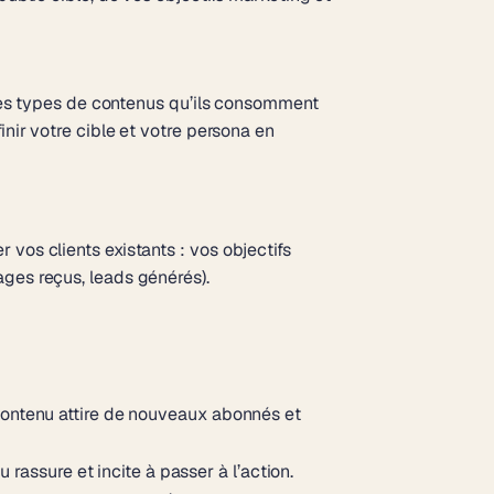
, les types de contenus qu’ils consomment
inir votre cible et votre persona en
 vos clients existants : vos objectifs
ages reçus, leads générés).
e contenu attire de nouveaux abonnés et
rassure et incite à passer à l’action.