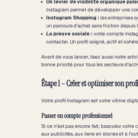
Un levier de visibilité organique puis
Instagram permet de développer une commu
Instagram Shopping :
les entreprises q
un parcours d’achat sans friction depuis l
La preuve sociale :
votre compte Instagr
contacter. Un profil soigné, actif et cohé
Avant de vous lancer, lisez aussi notre artic
bonne priorité pour tous les secteurs d’activ
Étape 1 – Créer et optimiser son pro
Votre profil Instagram est votre vitrine di
Passer en compte professionnel
Si ce n’est pas encore fait, basculez votr
aux publicités, aux liens en stories et à l’ou