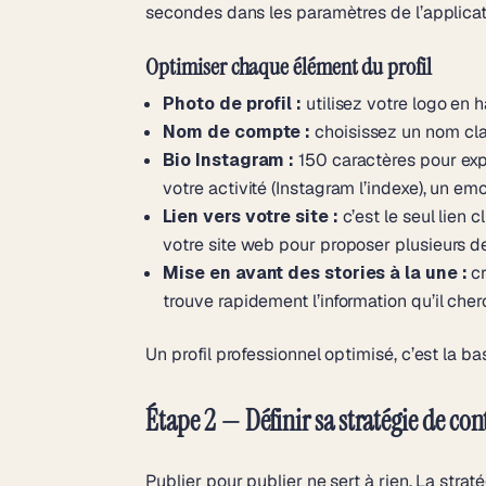
secondes dans les paramètres de l’applicat
Optimiser chaque élément du profil
Photo de profil :
utilisez votre logo en ha
Nom de compte :
choisissez un nom cla
Bio Instagram :
150 caractères pour expl
votre activité (Instagram l’indexe), un emoj
Lien vers votre site :
c’est le seul lien 
votre site web pour proposer plusieurs de
Mise en avant des stories à la une :
cr
trouve rapidement l’information qu’il cher
Un profil professionnel optimisé, c’est la b
Étape 2 — Définir sa stratégie de con
Publier pour publier ne sert à rien. La stra