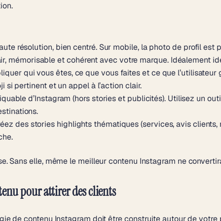
ion.
ute résolution, bien centré. Sur mobile, la photo de profil est pe
ir, mémorisable et cohérent avec votre marque. Idéalement ide
iquer qui vous êtes, ce que vous faites et ce que l’utilisateur
i si pertinent et un appel à l’action clair.
cliquable d’Instagram (hors stories et publicités). Utilisez un o
stinations.
éez des stories highlights thématiques (services, avis clients,
che.
ase. Sans elle, même le meilleur contenu Instagram ne convertir
tenu pour attirer des clients
tégie de contenu Instagram doit être construite autour de votre 