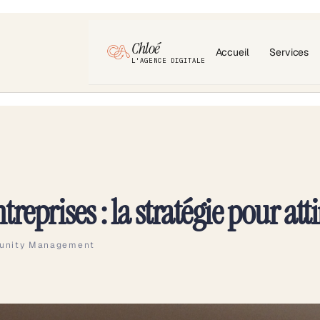
Chloé
Accueil
Services
L'AGENCE DIGITALE
reprises : la stratégie pour atti
nity Management