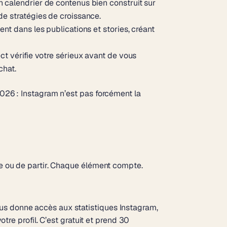
 calendrier de contenus bien construit sur
e stratégies de croissance.
nt dans les publications et stories, créant
t vérifie votre sérieux avant de vous
chat.
2026
: Instagram n’est pas forcément la
vre ou de partir. Chaque élément compte.
ous donne accès aux statistiques Instagram,
otre profil. C’est gratuit et prend 30