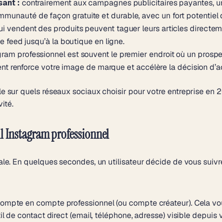
sant :
contrairement aux campagnes publicitaires payantes, un
nauté de façon gratuite et durable, avec un fort potentiel d
ui vendent des produits peuvent taguer leurs articles directeme
e feed jusqu’à la boutique en ligne.
am professionnel est souvent le premier endroit où un prospec
rent renforce votre image de marque et accélère la décision d’a
le sur
quels réseaux sociaux choisir pour votre entreprise en 
ité.
fil Instagram professionnel
gitale. En quelques secondes, un utilisateur décide de vous sui
e compte en compte professionnel (ou compte créateur). Cela v
til de contact direct (email, téléphone, adresse) visible depuis v