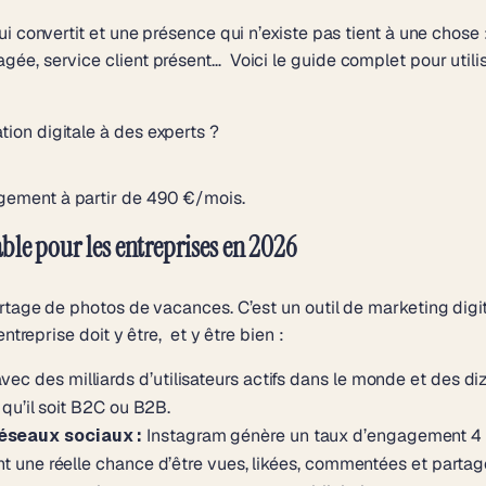
i convertit et une présence qui n’existe pas tient à une chose : 
ée, service client présent… Voici le guide complet pour utili
ion digitale à des experts ?
ement à partir de 490 €/mois.
le pour les entreprises en 2026
rtage de photos de vacances. C’est un outil de marketing digita
ntreprise doit y être, et y être bien :
vec des milliards d’utilisateurs actifs dans le monde et des di
 qu’il soit B2C ou B2B.
éseaux sociaux :
Instagram génère un taux d’engagement 4 à
nt une réelle chance d’être vues, likées, commentées et partag