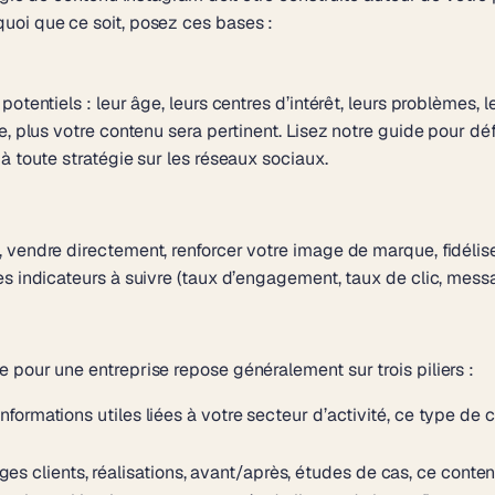
uoi que ce soit, posez ces bases :
potentiels : leur âge, leurs centres d’intérêt, leurs problèmes
e, plus votre contenu sera pertinent. Lisez notre guide pour
déf
 à toute stratégie sur les réseaux sociaux.
vendre directement, renforcer votre image de marque, fidéliser
es indicateurs à suivre (taux d’engagement, taux de clic, mess
 pour une entreprise repose généralement sur trois piliers :
 informations utiles liées à votre secteur d’activité, ce type d
s clients, réalisations, avant/après, études de cas, ce contenu 